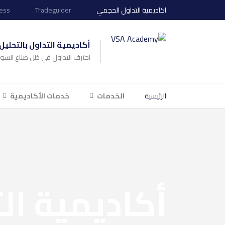
اكاديمية التداول الحجمي
Tradeguider
ess
أكاديمية التداول بالتحلي
احترف التداول في ظل صناع السو
الرئيسية
الخدمات
خدمات الأكاديمية
أكاديمية ال