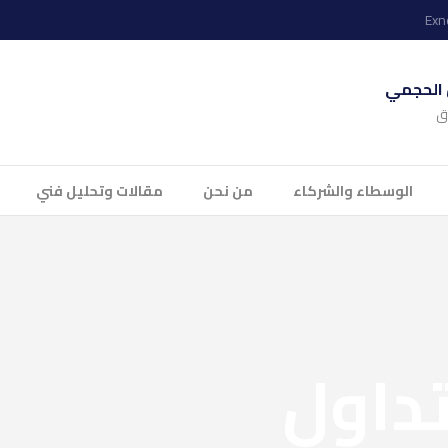
Exn
ل الحجمي
ق
الوسطاء والشركاء
من نحن
مقالات وتحليل فني
تداول