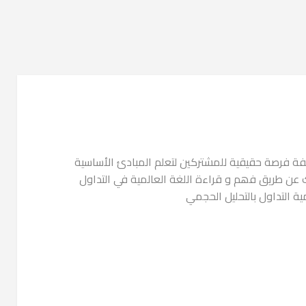
ختلفة فرصة حقيقية للمشتركين لتعلم المبادئ الأساسية
ك عن طریق فھم و قراءة اللغة العالمية في التداول
 التداول بالتحليل الحجمي