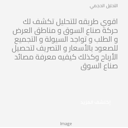
التحليل الحجمي
اقوي طريقه للتحليل تكشف لك
حركة صناع السوق و مناطق العرض
و الطلب و تواجد السيولة و التجميع
للصعود بالأسعار و التصريف لتحصيل
الأرباح وكذلك كيفيه معرفة مصائد
صناع السوق
إكتشف المزيد