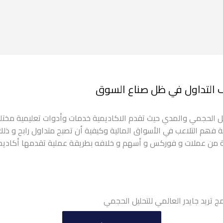
ف التداول في ظل صناع السوق
 في التحليل الحجمي والمدي حيث تقدم الاكاديمية خدمات وأدوات تعليمية م
 فھم التلاعب في الأسواق المالية وكیفية أن تصبح متداول رابح و ذل
لفة من عملات و فوركس و أسهم و خلافه بطريقة عملية تقدمها أكاديمية
ج تريد جايدر العالمي للتحليل الحجمي