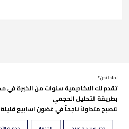
لماذا نحن؟
تقدم لك الاكاديمية سنوات من الخبرة في مجا
بطريقة التحليل الحجمي
لتصبح متداولاً ناجحاً في غضون اسابيع قليلة
حجز استشارة فنيه
الخدمات
خدمات الأك