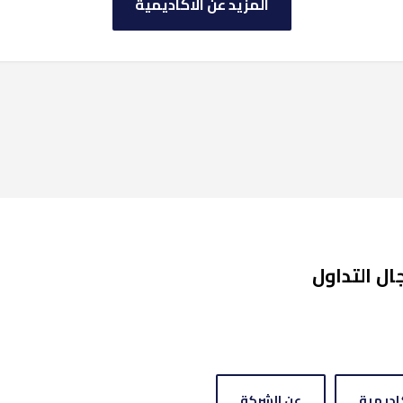
المزيد عن الاكاديمية
ل التداول
اديمية
عن الشركة